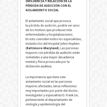
INFLUENCIA Y RELACIÓN DE LA
PÉRDIDA DE AUDICIÓN CON EL
AISLAMIENTO SOCIAL
El aislamiento social que provoca
la
pérdida de audición
, podría ser unos
de los motivos que producen más
enfermedades y hospitalizaciones.
En esto coinciden todos los especialistas,
incluidos los del Hospital Johns Hopkins
(
Baltimore-Maryland
), Las personas
mayores con pérdida de audición están
sometidas a una mayor decadencia
mental y física provocada por la
disfunción auditiva.
La importancia que tiene este
aislamiento social en las personas
mayores afectadas, lanza reflexiones
muy importantes por parte del doctor,
investigador y especialista D. Frank Lin,
perteneciente al departamento de
otología y epidemiología del