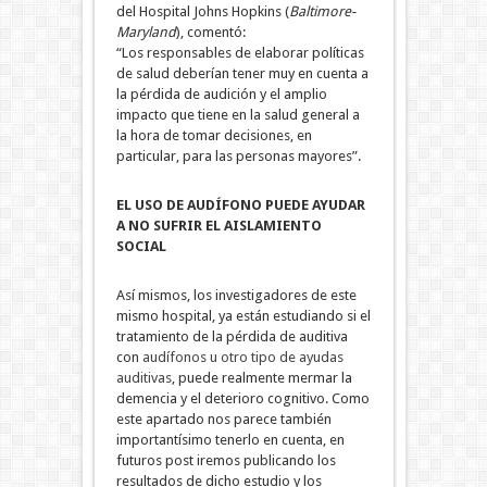
del Hospital Johns Hopkins (
Baltimore-
Maryland
), comentó:
“Los responsables de elaborar políticas
de salud deberían tener muy en cuenta a
la pérdida de audición y el amplio
impacto que tiene en la salud general a
la hora de tomar decisiones, en
particular, para las personas mayores”.
EL USO DE AUDÍFONO PUEDE AYUDAR
A NO SUFRIR EL AISLAMIENTO
SOCIAL
Así mismos, los investigadores de este
mismo hospital, ya están estudiando si el
tratamiento de la pérdida de auditiva
con
audífonos u otro tipo de ayudas
auditivas
, puede realmente mermar la
demencia y el deterioro cognitivo. Como
este apartado nos parece también
importantísimo tenerlo en cuenta, en
futuros post iremos publicando los
resultados de dicho estudio y los