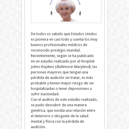
De todos es sabido que Estados Unidos
es pionera en casi todo y cuenta los muy
buenos profesionales médicos de
reconocido prestigio mundial.
Recientemente, según se ha publicado
en un estudio realizado por el Hospital
Johns Hopkins (
Baltimore-Maryland
), las
personas mayores que tengan una
pérdida de audición sin tratar, es más
probable y tienen mayor riesgo de ser
hospitalizadas o tener depresiones o
sufrir inactividad.
Con el análisis de este estudio realizado,
se pudo descubrir de una manera
genérica, que existía una relación entre
el deterioro o desgaste de la salud
mental y física con la pérdida de
audición.