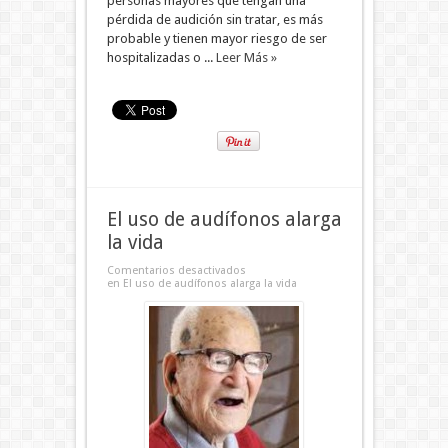
personas mayores que tengan una
pérdida de audición sin tratar, es más
probable y tienen mayor riesgo de ser
hospitalizadas o ...
Leer Más »
El uso de audífonos alarga
la vida
Comentarios desactivados
en El uso de audífonos alarga la vida