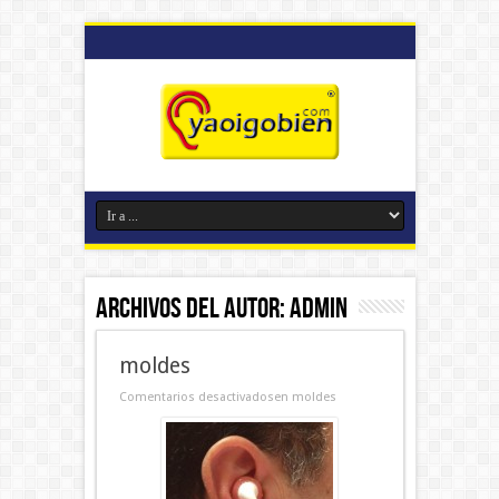
Archivos del Autor: admin
moldes
Comentarios desactivados
en moldes