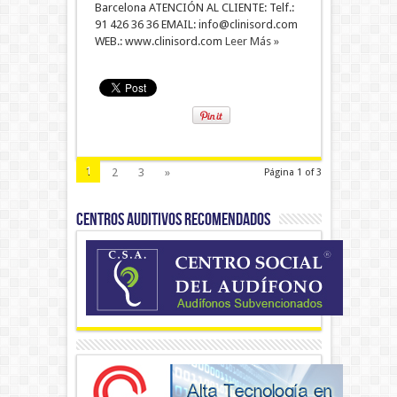
Barcelona ATENCIÓN AL CLIENTE: Telf.:
91 426 36 36 EMAIL: info@clinisord.com
WEB.: www.clinisord.com
Leer Más »
1
2
3
»
Página 1 of 3
CENTROS AUDITIVOS RECOMENDADOS