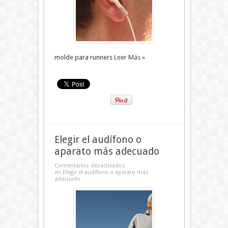
molde para runners
Leer Más »
Elegir el audífono o
aparato más adecuado
Comentarios desactivados
en Elegir el audífono o aparato más
adecuado